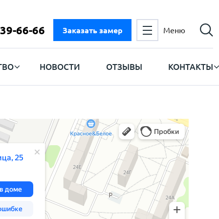
 39-66-66
Заказать замер
Меню
ТВО
НОВОСТИ
ОТЗЫВЫ
КОНТАКТЫ