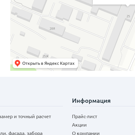
Информация
замер и точный расчет
Прайс-лист
Акции
ли, фасада, забора
О компании