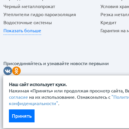
Черный металлопрокат
Условия хра
Утеплители гидро пароизоляция
Резка метал
Водосточные системы
Кредит
Показать больше
Гарантия на
Присоединяйтесь и узнавайте новости первыми
Наш сайт использует куки.
Нажимая «Принять» или продолжая просмотр сайта, В
согласие
на их использование. Ознакомьтесь с
"Полит
конфиденциальности"
.
© 2026 “Сталь Сервис" Все права защищены.
Принять