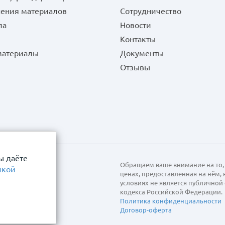
нения материалов
Сотрудничество
ла
Новости
Контакты
 материалы
Документы
Отзывы
ы даёте
Обращаем ваше внимание на то, 
икой
ценах, предоставленная на нём,
условиях не является публично
кодекса Российской Федерации.
Политика конфиденциальности
Договор-оферта