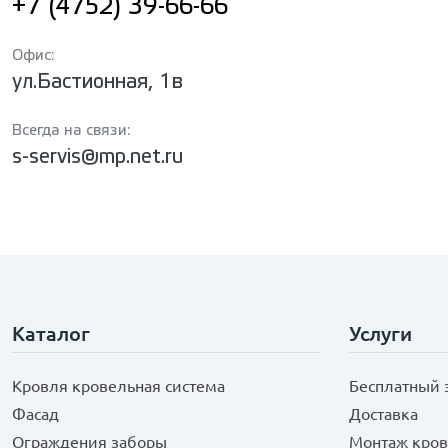
+7 (4752) 39-66-66
Офис:
ул.Бастионная, 1в
Всегда на связи:
s-servis@mp.net.ru
Каталог
Услуги
Кровля кровельная система
Бесплатный 
Фасад
Доставка
Ограждения заборы
Монтаж кров