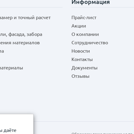
Информация
замер и точный расчет
Прайс-лист
Акции
ли, фасада, забора
О компании
нения материалов
Сотрудничество
ла
Новости
Контакты
 материалы
Документы
Отзывы
ы даёте