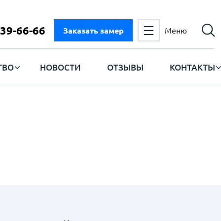
 39-66-66
Заказать замер
Меню
ТВО
НОВОСТИ
ОТЗЫВЫ
КОНТАКТЫ