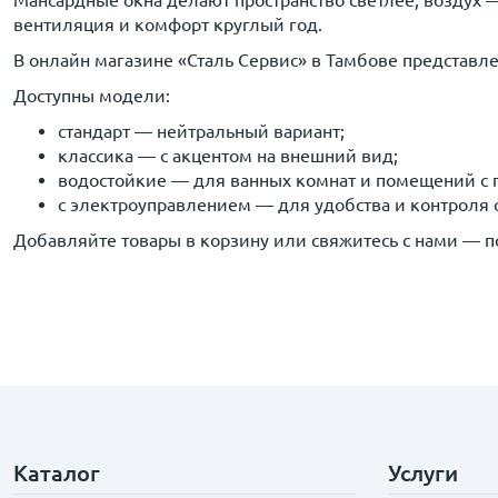
Мансардные окна делают пространство светлее, воздух —
вентиляция и комфорт круглый год.
В онлайн магазине «Сталь Сервис» в Тамбове представле
Доступны модели:
стандарт — нейтральный вариант;
классика — с акцентом на внешний вид;
водостойкие — для ванных комнат и помещений с
с электроуправлением — для удобства и контроля
Добавляйте товары в корзину или свяжитесь с нами — 
Каталог
Услуги