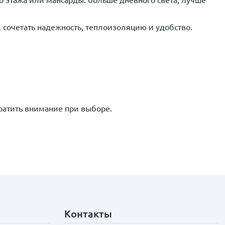
го этажа или мансарды: больше дневного света, лучше
 сочетать надежность, теплоизоляцию и удобство.
ратить внимание при выборе.
Контакты