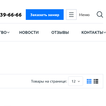
 39-66-66
Заказать замер
Меню
ТВО
НОВОСТИ
ОТЗЫВЫ
КОНТАКТЫ
Товары на странице:
12