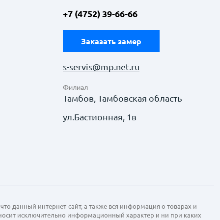
+7 (4752) 39-66-66
Заказать замер
s-servis@mp.net.ru
Филиал
Тамбов, Тамбовская область
ул.Бастионная, 1в
что данный интернет-сайт, а также вся информация о товарах и
 носит исключительно информационный характер и ни при каких