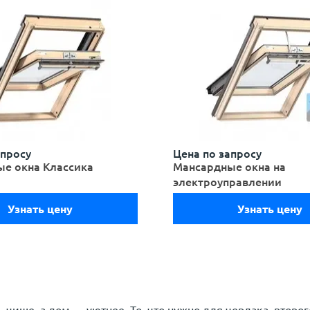
апросу
Цена по запросу
е окна Классика
Мансардные окна на
электроуправлении
Узнать цену
Узнать цену