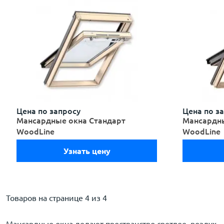
Цена по запросу
Цена по з
Мансардные окна Стандарт
Мансардны
WoodLine
WoodLine
Узнать цену
Товаров на странице
4 из 4