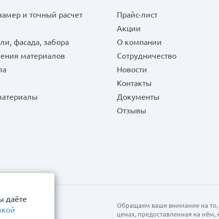
замер и точный расчет
Прайс-лист
Акции
ли, фасада, забора
О компании
нения материалов
Сотрудничество
ла
Новости
Контакты
 материалы
Документы
Отзывы
ы даёте
Обращаем ваше внимание на то, 
икой
ценах, предоставленная на нём,