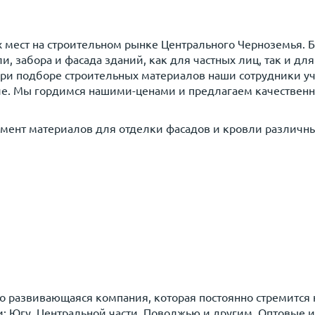
 мест на строительном рынке Центрального Черноземья. 
 забора и фасада зданий, как для частных лиц, так и дл
ри подборе строительных материалов наши сотрудники у
ие. Мы гордимся нашими-ценами и предлагаем качественн
мент материалов для отделки фасадов и кровли различны
ро развивающаяся компания, которая постоянно стремится
 Югу, Центральной части, Поволжью и другим. Оптовые и