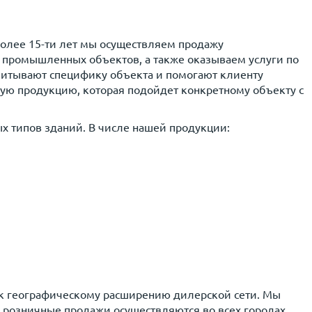
Более 15-ти лет мы осуществляем продажу
я промышленных объектов, а также оказываем услуги по
читывают специфику объекта и помогают клиенту
ую продукцию, которая подойдет конкретному объекту с
х типов зданий. В числе нашей продукции:
 к географическому расширению дилерской сети. Мы
 розничные продажи осуществляются во всех городах,