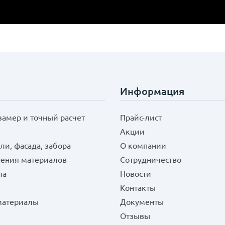
Информация
замер и точный расчет
Прайс-лист
Акции
ли, фасада, забора
О компании
нения материалов
Сотрудничество
ла
Новости
Контакты
 материалы
Документы
Отзывы