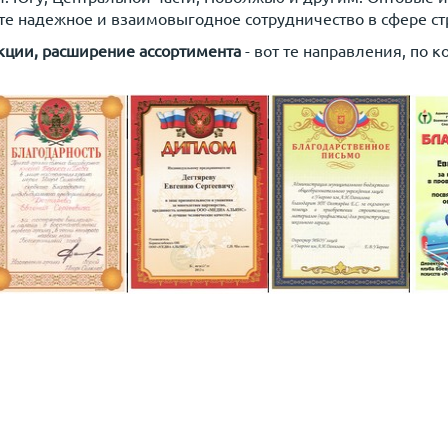
те надежное и взаимовыгодное сотрудничество в сфере ст
укции, расширение ассортимента
- вот те направления, по к