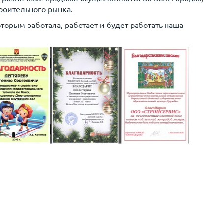
роительного рынка.
оторым работала, работает и будет работать наша