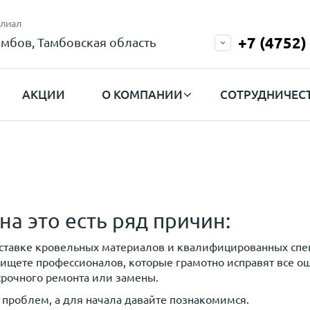
лиал
+7 (4752)
амбов, Тамбовская область
АКЦИИ
О КОМПАНИИ
СОТРУДНИЧЕС
на это есть ряд причин:
ставке кровельных материалов и квалифицированных спе
ищете профессионалов, которые грамотно исправят все о
 срочного ремонта или замены.
проблем, а для начала давайте познакомимся.