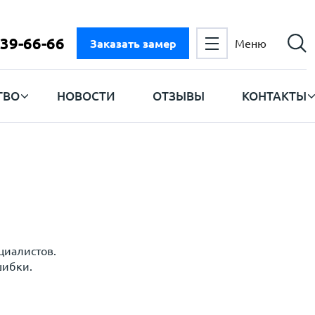
 39-66-66
Заказать замер
Меню
ТВО
НОВОСТИ
ОТЗЫВЫ
КОНТАКТЫ
циалистов.
шибки.