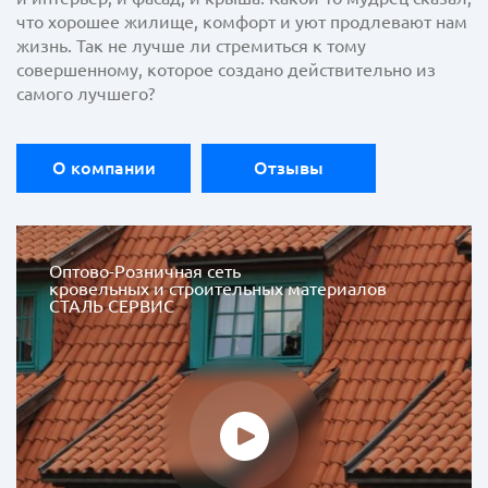
что хорошее жилище, комфорт и уют продлевают нам
жизнь. Так не лучше ли стремиться к тому
совершенному, которое создано действительно из
самого лучшего?
О компании
Отзывы
Оптово-Розничная сеть
кровельных и строительных материалов
СТАЛЬ СЕРВИС