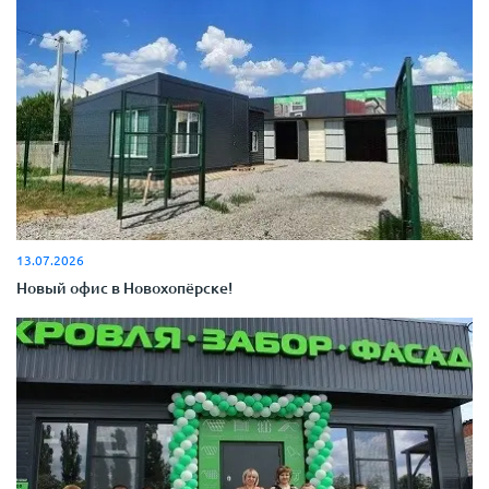
13.07.2026
Новый офис в Новохопёрске!