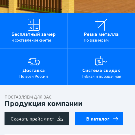
Бесплатный замер
Резка металла
и составление сметы
По размерам
Доставка
Система скидок
По всей России
Гибкая и прозрачная
ПОСТАВЛЯЕМ ДЛЯ ВАС
Продукция компании
Скачать прайс-лист
В каталог