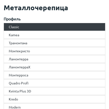
Металлочерепица
Профиль
Classic
Kamea
Трамонтана
Монтекристо
Ламонтерра
ЛамонтерраX
Монтерроса
Quadro Profi
Kvinta Plus 3D
Kredo
Modern