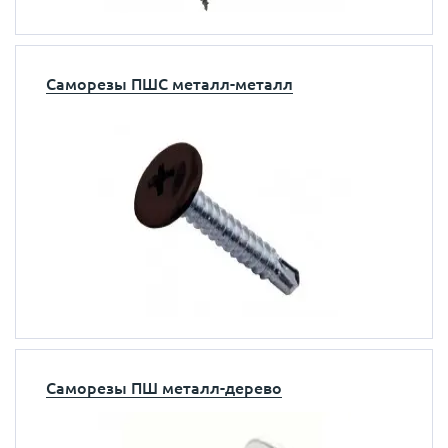
Саморезы ПШС металл-металл
Саморезы ПШ металл-дерево