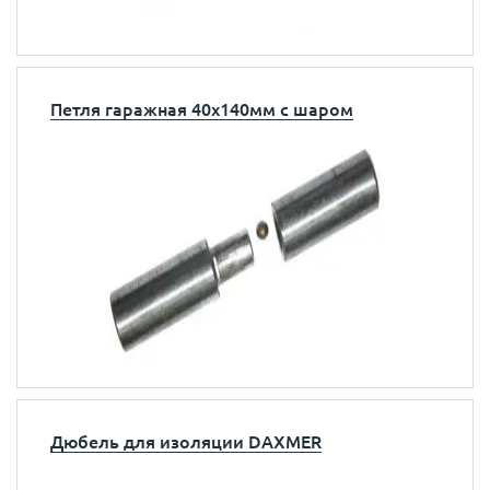
Петля гаражная 40x140мм с шаром
Дюбель для изоляции DAXMER