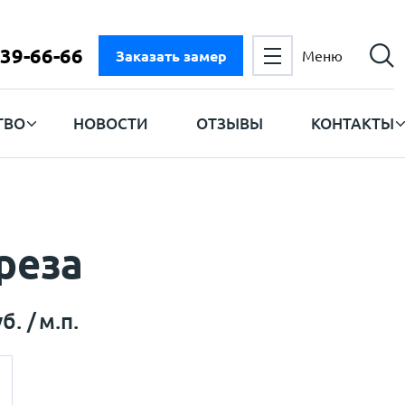
 39-66-66
Заказать замер
Меню
ТВО
НОВОСТИ
ОТЗЫВЫ
КОНТАКТЫ
реза
б. /
м.п.