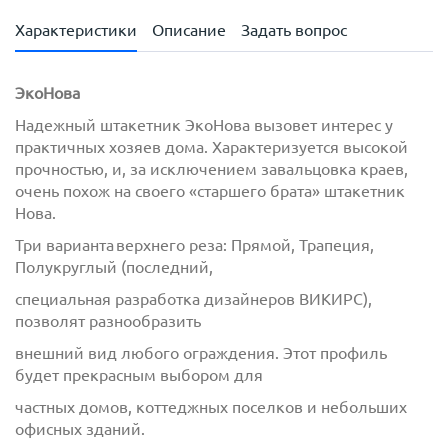
Характеристики
Описание
Задать вопрос
ЭкоНова
Надежный штакетник
ЭкоНова
вызовет интерес у
практичных хозяев дома. Характеризуется высокой
прочностью, и, за исключением
завальцовка
краев,
очень похож на своего «старшего брата» штакетник
Нова
.
Три варианта верхнего реза: Прямой, Трапеция,
Полукруглый (последний,
специальная разработка дизайнеров ВИКИРС),
позволят разнообразить
внешний вид любого ограждения. Этот профиль
будет прекрасным выбором для
частных домов, коттеджных поселков и небольших
офисных зданий.