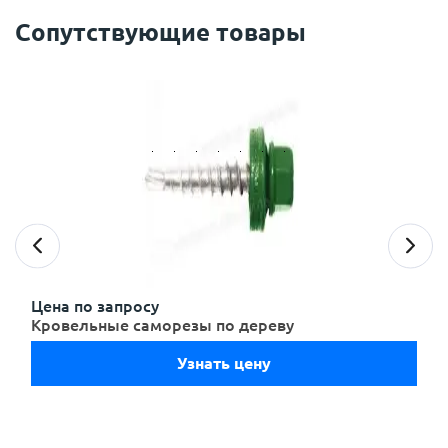
Сопутствующие товары
с
политикой обработки персональных данных
ознакомлен(-а) и даю
согласие
на обработку
персональных данных
с
политикой конфиденциальности
ознакомлен(-а)
и даю согласие
Цена по запросу
Кровельные саморезы по дереву
Узнать цену