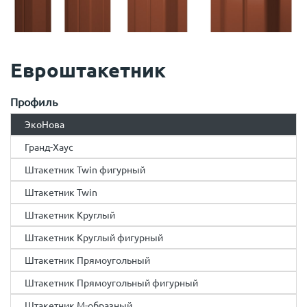
Евроштакетник
Профиль
ЭкоНова
Гранд-Хаус
Штакетник Twin фигурный
Штакетник Twin
Штакетник Круглый
Штакетник Круглый фигурный
Штакетник Прямоугольный
Штакетник Прямоугольный фигурный
Штакетник М-образный