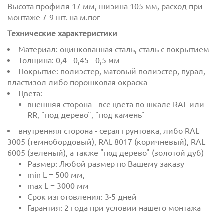
Высота профиля 17 мм, ширина 105 мм, расход при
монтаже 7-9 шт. на
м
.п
ог
Технические характеристики
Материал: оцинкованная сталь, сталь с покрытием
Толщина: 0,4 - 0,45 - 0,5 мм
Покрытие: полиэстер, матовый полиэстер,
пурал
,
пластизол
либо порошковая окраска
Цвета:
внешняя сторона - все цвета по шкале RAL или
RR, "под дерево", "под камень"
внутренняя сторона - серая грунтовка, либо RAL
3005 (
темнобордовый
), RAL 8017 (коричневый), RAL
6005 (зеленый), а также "под дерево" (золотой дуб)
Размер: Любой размер по Вашему заказу
min L = 500
мм
,
max L = 3000
мм
Срок изготовления: 3-5 дней
Гарантия: 2 года при условии нашего монтажа