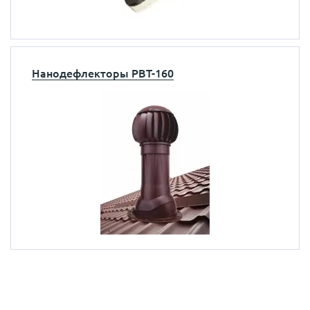
Нанодефлекторы РВТ-160