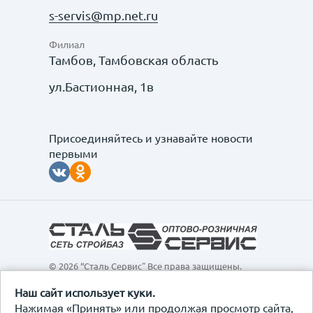
s-servis@mp.net.ru
Филиал
Тамбов, Тамбовская область
ул.Бастионная, 1в
Присоединяйтесь и узнавайте новости
первыми
© 2026 “Сталь Сервис" Все права защищены.
Обращаем ваше внимание на то, что данный
интернет-сайт, а также вся информация о товарах и
Наш сайт использует куки.
ценах, предоставленная на нём, носит
Нажимая «Принять» или продолжая просмотр сайта,