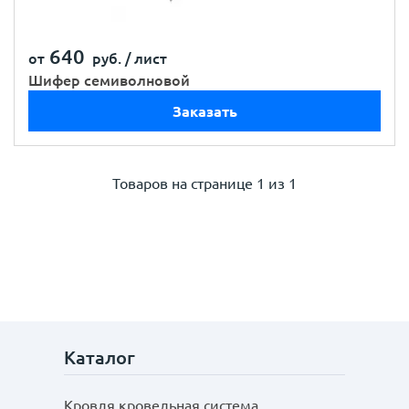
640
от
руб. /
лист
Шифер семиволновой
Заказать
Товаров на странице
1 из 1
Каталог
Кровля кровельная система