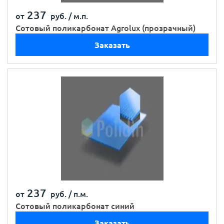
237
от
руб. /
м.п.
Сотовый поликарбонат Agrolux (прозрачный)
Заказать
237
от
руб. /
п.м.
Сотовый поликарбонат синий
Заказать