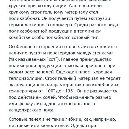
хрупкие при эксплуатации. Альтернативой
хрупкому строительному материалу стал
поликарбонат. Он получается путем экструзии
термопластичного полимера. Среди разного вида
поликарбонатной продукции в тепличном
хозяйстве особо полюбился сотовый тип.
Особенностью строения сотовых листов является
наличие пустот и перегородок между стенками
(так называемых "сот"). Главное преимущество
полимерной продукции - высокая прочность при
малом весе панелей. Еще один плюс - хорошая
теплоизоляция. Строительный материал не теряет
эксплуатационных характеристик при колебаниях
температуры от -100° до +135°. Он не разрушается
под действием солей. Чтобы изменить размер
или форму листа, достаточно обычного
канцелярского ножа.
Сотовые панели не такие гибкие, как, например,
листовые или монолитные. Однако при