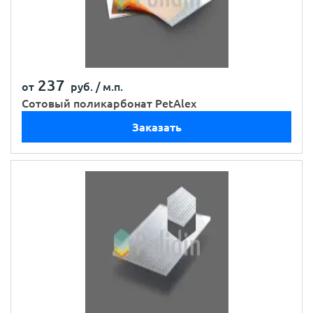
237
от
руб. /
м.п.
Сотовый поликарбонат PetAlex
Заказать