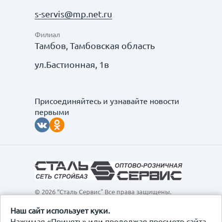
s-servis@mp.net.ru
Филиал
Тамбов, Тамбовская область
ул.Бастионная, 1в
Присоединяйтесь и узнавайте новости
первыми
© 2026 “Сталь Сервис" Все права защищены.
Обращаем ваше внимание на то, что данный
интернет-сайт, а также вся информация о товарах и
Наш сайт использует куки.
ценах, предоставленная на нём, носит
Нажимая «Принять» или продолжая просмотр сайта,