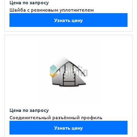
Цена по запросу
Шайба с резиновым уплотнителем
Узнать цену
Цена по запросу
Соединительный разъёмный профиль
Узнать цену