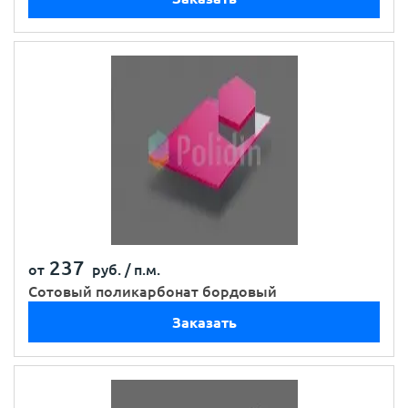
237
от
руб. /
п.м.
Сотовый поликарбонат бордовый
Заказать