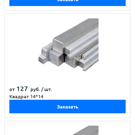
127
от
руб. /
шт.
Квадрат 14*14
Заказать