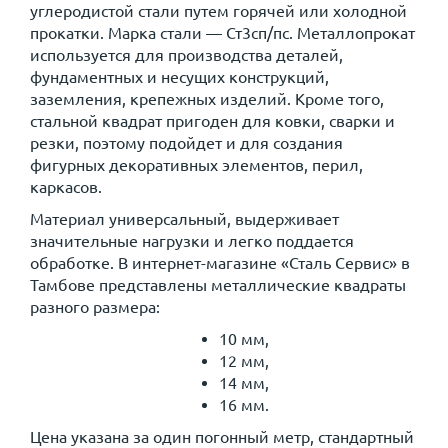
углеродистой стали путем горячей или холодной
прокатки. Марка стали — Ст3сп/пс. Металлопрокат
используется для производства деталей,
фундаментных и несущих конструкций,
заземления, крепежных изделий. Кроме того,
стальной квадрат пригоден для ковки, сварки и
резки, поэтому подойдет и для создания
фигурных декоративных элементов, перил,
каркасов.
Материал универсальный, выдерживает
значительные нагрузки и легко поддается
обработке. В интернет-магазине «Сталь Сервис» в
Тамбове представлены металлические квадраты
разного размера:
10 мм,
12 мм,
14 мм,
16 мм.
Цена указана за один погонный метр, стандартный