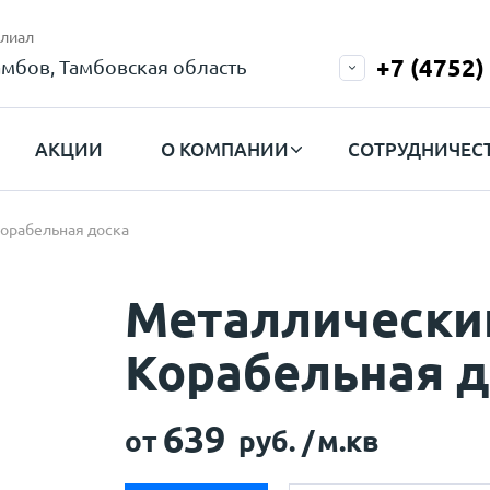
лиал
+7 (4752)
амбов, Тамбовская область
АКЦИИ
О КОМПАНИИ
СОТРУДНИЧЕС
орабельная доска
Металлически
Корабельная д
639
от
руб. /
м.кв