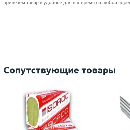
привезем товар в удобное для вас время на любой адрес
с
политикой обработки персональных данных
ознако
даю
согласие
на обработку персональных данных
с
политикой конфиденциальности
ознакомлен(-а) и
Сопутствующие товары