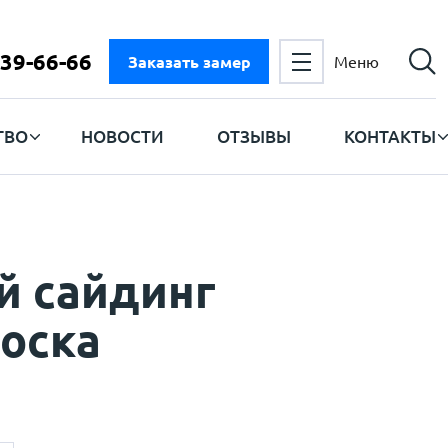
 39-66-66
Заказать замер
Меню
ТВО
НОВОСТИ
ОТЗЫВЫ
КОНТАКТЫ
й сайдинг
оска