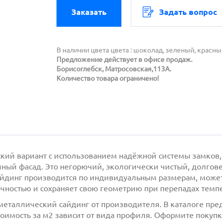
Заказать
Задать вопрос
В наличии цвета цвета : шоколад, зеленый, красны
Предложение действует в офисе продаж.
Борисоглебск, Матросовская,113А.
Количество товара ограничено!
кий вариант с использованием надёжной системы замков,
чный фасад. Это негорючий, экологически чистый, долгов
айдинг производится по индивидуальным размерам, может
чностью и сохраняет свою геометрию при перепадах темпе
еталлический сайдинг от производителя. В каталоге пред
тоимость за м2 зависит от вида профиля. Оформите покупк