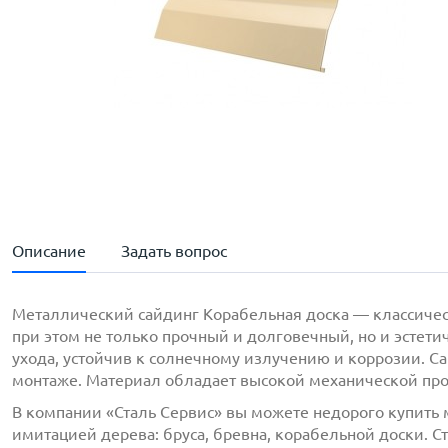
Описание
Задать вопрос
Металлический сайдинг Корабельная доска — классичес
при этом не только прочный и долговечный, но и эстети
ухода, устойчив к солнечному излучению и коррозии. С
монтаже. Материал обладает высокой механической про
В компании «Сталь Сервис» вы можете недорого купить м
имитацией дерева: бруса, бревна, корабельной доски. С