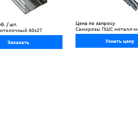
Цена по запросу
б. /
шт.
Саморезы ПШС металл-м
отолочный 60х27
Узнать цену
Заказать