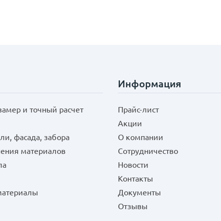
Информация
замер и точный расчет
Прайс-лист
Акции
ли, фасада, забора
О компании
нения материалов
Сотрудничество
ла
Новости
Контакты
 материалы
Документы
Отзывы