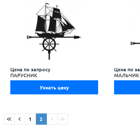
Цена по запросу
Цена по з
ПАРУСНИК
МАЛЬЧИК
Узнать цену
1
2